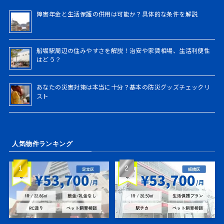
索
障害年金と生活保護の併用は可能か？具体的な条件を解説
船堀駅周辺の住みやすさを解説！治安や家賃相場、生活利便性
はどう？
あなたの災害対策は本当に十分？基本の防災グッズチェックリ
スト
人気物件ランキング