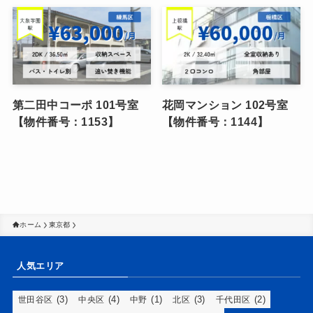
第二田中コーポ 101号室
花岡マンション 102号室
【物件番号：1153】
【物件番号：1144】
ホーム
東京都
人気エリア
(3)
(4)
(1)
(3)
(2)
世田谷区
中央区
中野
北区
千代田区