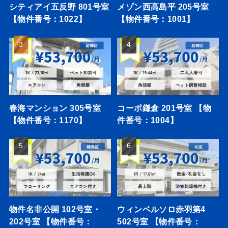
シティアイ五反野 801号室
メゾン西高島平 205号室
【物件番号：1022】
【物件番号：1001】
春海マンション 305号室
コーポ鎌倉 201号室 【物
【物件番号：1170】
件番号：1004】
物件名非公開 102号室・
ウィンベルソロ赤羽第4
202号室 【物件番号：
502号室 【物件番号：