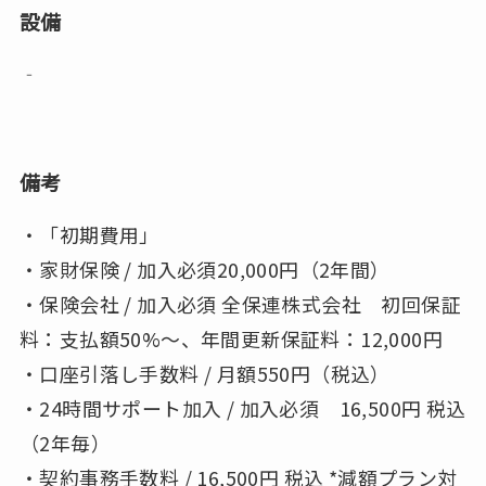
設備
‐
備考
・「初期費用」
・家財保険 / 加入必須20,000円（2年間）
・保険会社 / 加入必須 全保連株式会社 初回保証
料：支払額50%〜、年間更新保証料：12,000円
・口座引落し手数料 / 月額550円（税込）
・24時間サポート加入 / 加入必須 16,500円 税込
（2年毎）
・契約事務手数料 / 16,500円 税込 *減額プラン対