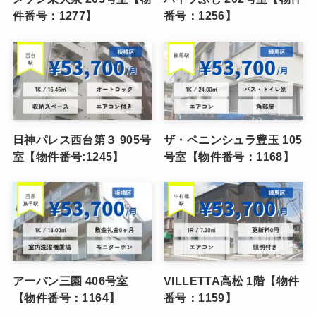
件番号：1277】
番号：1256】
日神パレス西台第３ 905号
ザ・ペニンシュラ豊玉 105
室【物件番号:1245】
号室【物件番号：1168】
アーバン三園 406号室
VILLETTA高松 1階【物件
【物件番号：1164】
番号：1159】