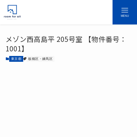
MENU
メゾン西高島平 205号室 【物件番号：
1001】
東京都
板橋区・練馬区