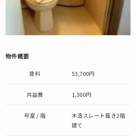
物件概要
賃料
53,700円
共益費
1,300円
号室 / 階
木造スレート葺き2階
建て