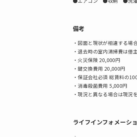
●エアコン ●収納 ●洗
備考
・図面と現状が相違する場
・退去時の室内清掃費は借
・火災保険 20,000円
・鍵交換費用 20,000円
・保証会社必須 総賃料の10
・消毒殺菌費用 5,000円
・現況と異なる場合は現況
ライフインフォメーシ
‐