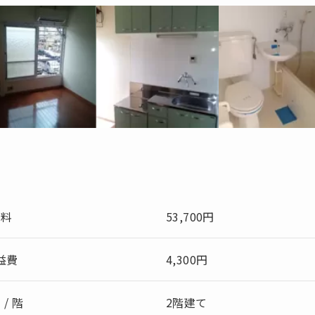
賃料
53,700円
益費
4,300円
 / 階
2階建て