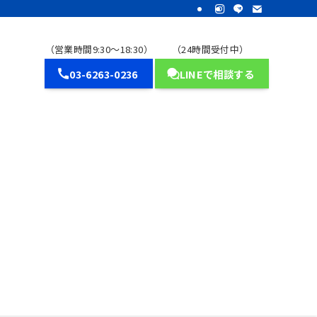
（営業時間9:30～18:30）
（24時間受付中）
03-6263-0236
LINEで相談する