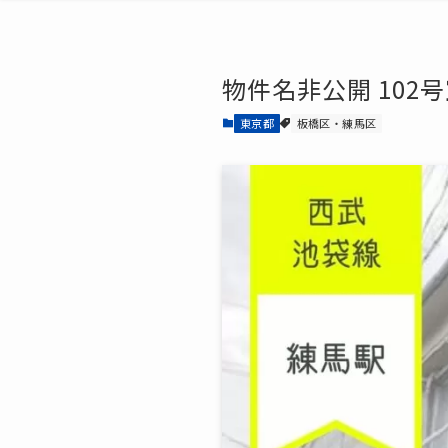
物件名非公開 102号
東京都
板橋区・練馬区