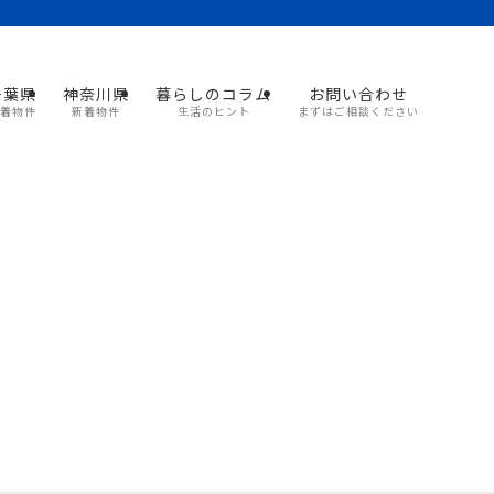
千葉県
神奈川県
暮らしのコラム
お問い合わせ
着物件
新着物件
生活のヒント
まずはご相談ください