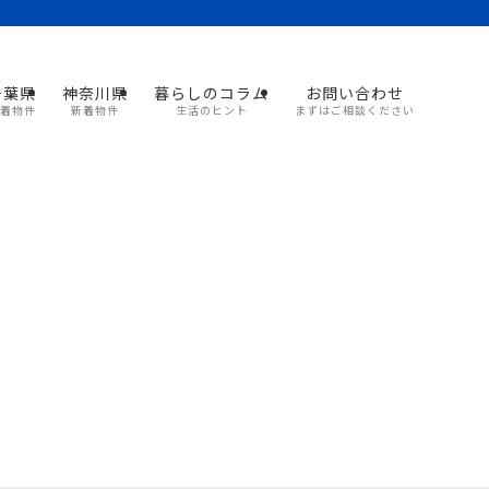
千葉県
神奈川県
暮らしのコラム
お問い合わせ
着物件
新着物件
生活のヒント
まずはご相談ください