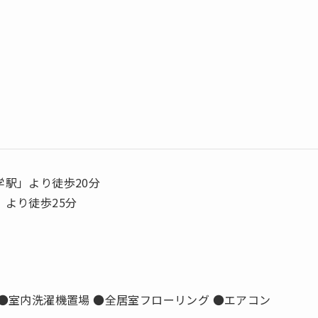
学駅」より徒歩20分
」より徒歩25分
 ●室内洗濯機置場 ●全居室フローリング ●エアコン