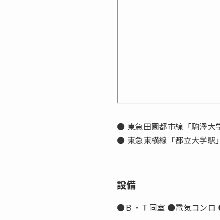
● 東急田園都市線「駒澤大
● 東急東横線「都立大学駅
設備
●Ｂ・Ｔ同室 ●電気コンロ