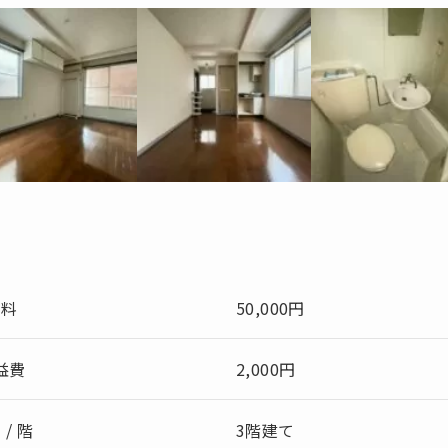
賃料
50,000円
益費
2,000円
 / 階
3階建て