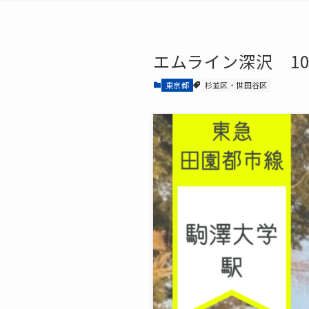
エムライン深沢 10
東京都
杉並区・世田谷区