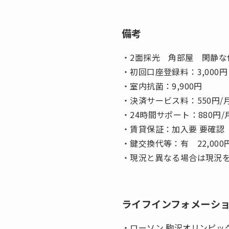
備考
・2面採光 角部屋 閑静な
・初回口座登録料：3,000円
・室内抗菌：9,900円
・決済サービス料：550円
・24時間サポート：880円/
・賃貸保証：加入要 要確認 
・鍵交換代等：有 22,000
・現況と異なる場合は現況
ライフインフォメーシ
・ローソン 駒沢オリンピッ