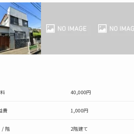
賃料
40,000円
益費
1,000円
 / 階
2階建て