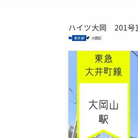
ハイツ大岡 201号
東京都
大田区