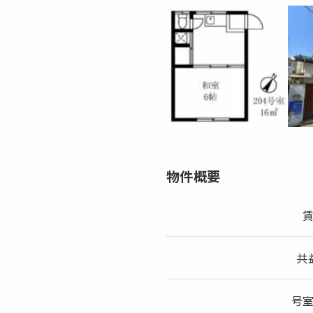
物件概要
共
号室