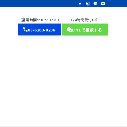
（営業時間9:30～18:30）
（24時間受付中）
03-6263-0236
LINEで相談する