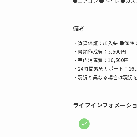
●エアコン ●トイレ ●ガス
備考
・賃貸保証：加入要 ●保険：
・書類作成費：5,500円
・室内消毒費：16,500円
・24時間緊急サポート：16,
・現況と異なる場合は現況
ライフインフォメーシ