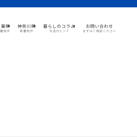
千葉県
神奈川県
暮らしのコラム
お問い合わせ
着物件
新着物件
生活のヒント
まずはご相談ください