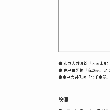
● 東急大井町線「大岡山駅
● 東急目黒線「洗足駅」よ
●東急大井町線「北千束駅」
設備