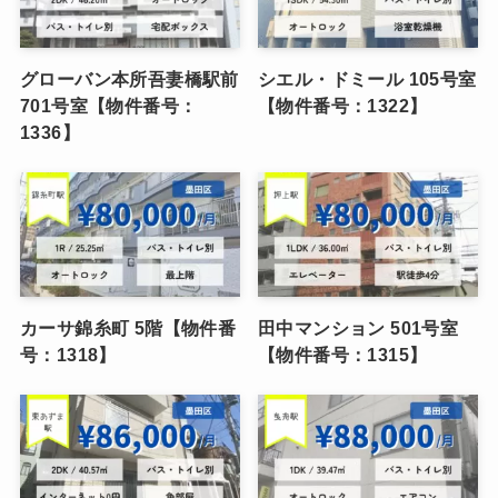
グローバン本所吾妻橋駅前
シエル・ドミール 105号室
701号室【物件番号：
【物件番号：1322】
1336】
カーサ錦糸町 5階【物件番
田中マンション 501号室
号：1318】
【物件番号：1315】