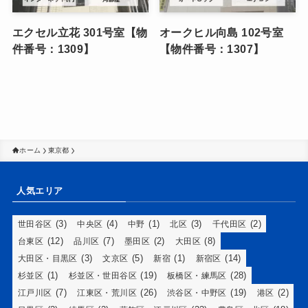
エクセル立花 301号室【物
オークヒル向島 102号室
件番号：1309】
【物件番号：1307】
ホーム
東京都
人気エリア
(3)
(4)
(1)
(3)
(2)
世田谷区
中央区
中野
北区
千代田区
(12)
(7)
(2)
(8)
台東区
品川区
墨田区
大田区
(3)
(5)
(1)
(14)
大田区・目黒区
文京区
新宿
新宿区
(1)
(19)
(28)
杉並区
杉並区・世田谷区
板橋区・練馬区
(7)
(26)
(19)
(2)
江戸川区
江東区・荒川区
渋谷区・中野区
港区