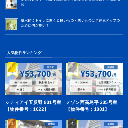
説！
風水的にトイレに置くと良いもの・悪いものは？運気アップの
ために何が良い？
人気物件ランキング
シティアイ五反野 801号室
メゾン西高島平 205号室
【物件番号：1022】
【物件番号：1001】