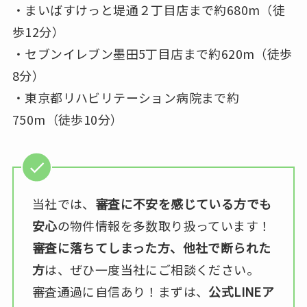
・まいばすけっと堤通２丁目店まで約680m（徒
歩12分）
・セブンイレブン墨田5丁目店まで約620m（徒歩
8分）
・東京都リハビリテーション病院まで約
750m（徒歩10分）
当社では、
審査に不安を感じている方でも
安心
の物件情報を多数取り扱っています！
審査に落ちてしまった方、他社で断られた
方
は、ぜひ一度当社にご相談ください。
審査通過に自信あり！まずは、
公式LINEア