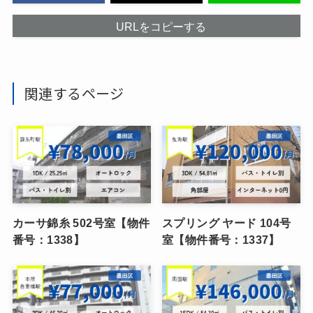
URLをコピーする
関連するページ
カーサ錦糸 502号室【物件
スプリング ヤード 104号
番号：1338】
室【物件番号：1337】