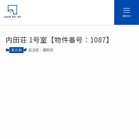
MENU
内田荘 1号室【物件番号：1087】
東京都
足立区・墨田区