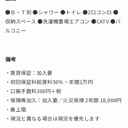
●Ｂ・Ｔ別 ●シャワー ●トイレ ●2口コンロ ●
収納スペース ●洗濯機置場エアコン ●CATV ●バ
ルコニー
備考
・賃貸保証：加入要
・初回保証料総賃料50％・年間1万円
・口振手数料300円＋税
・保険等加入：加入要／火災保険 2年間 18,000円
・最上階
・現況と異なる場合は現況を優先します