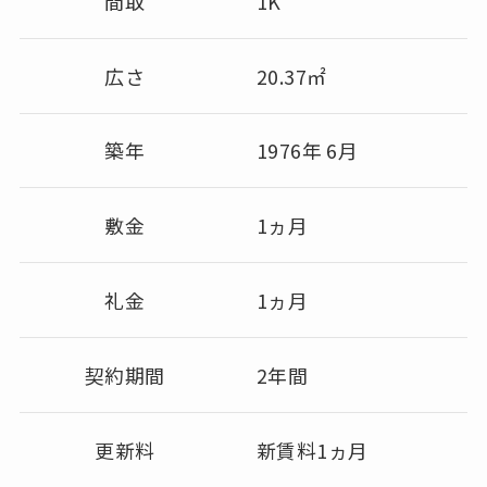
間取
1K
広さ
20.37㎡
築年
1976年 6月
敷金
1ヵ月
礼金
1ヵ月
契約期間
2年間
更新料
新賃料1ヵ月