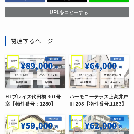
URLをコピーする
関連するページ
HJプレイス代田橋 301号
ハーモニーテラス上高井戸
室【物件番号：1280】
Ⅲ 208【物件番号:1183】