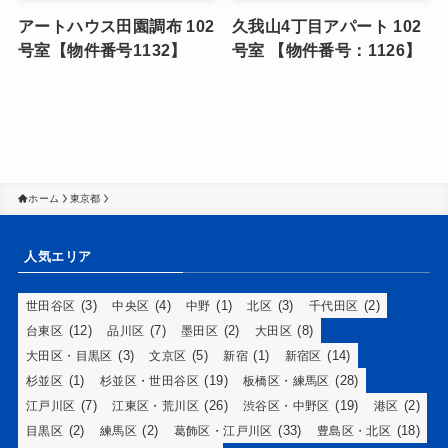
アートハウス田園調布 102
久我山4丁目アパート 102
号室【物件番号1132】
号室 【物件番号：1126】
ホーム
東京都
人気エリア
(3)
(4)
(1)
(3)
(2)
世田谷区
中央区
中野
北区
千代田区
(12)
(7)
(2)
(8)
台東区
品川区
墨田区
大田区
(3)
(5)
(1)
(14)
大田区・目黒区
文京区
新宿
新宿区
(1)
(19)
(28)
杉並区
杉並区・世田谷区
板橋区・練馬区
(7)
(26)
(19)
(2)
江戸川区
江東区・荒川区
渋谷区・中野区
港区
(2)
(2)
(33)
(18)
目黒区
練馬区
葛飾区・江戸川区
豊島区・北区