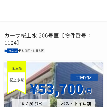
カーサ桜上水 206号室【物件番号：
1104】
東京都
杉並区・世田谷区