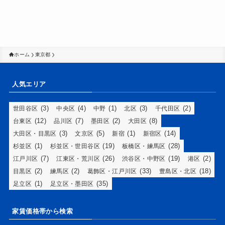
ホーム
東京都
人気エリア
(3)
(4)
(1)
(3)
(2)
世田谷区
中央区
中野
北区
千代田区
(12)
(7)
(2)
(8)
台東区
品川区
墨田区
大田区
(3)
(5)
(1)
(14)
大田区・目黒区
文京区
新宿
新宿区
(1)
(19)
(28)
杉並区
杉並区・世田谷区
板橋区・練馬区
(7)
(26)
(19)
(2)
江戸川区
江東区・荒川区
渋谷区・中野区
港区
(2)
(2)
(33)
(18)
目黒区
練馬区
葛飾区・江戸川区
豊島区・北区
(1)
(35)
足立区
足立区・墨田区
家賃価格帯から検索