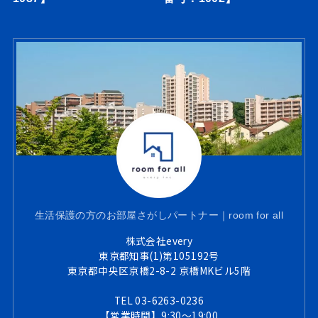
生活保護の方のお部屋さがしパートナー｜room for all
株式会社every
東京都知事(1)第105192号
東京都中央区京橋2-8-2 京橋MKビル5階
TEL 03-6263-0236
【営業時間】9:30～19:00