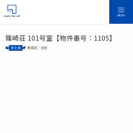
MENU
篠崎荘 101号室【物件番号：1105】
東京都
豊島区・北区