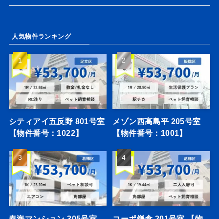
人気物件ランキング
シティアイ五反野 801号室
メゾン西高島平 205号室
【物件番号：1022】
【物件番号：1001】
春海マンション 305号室
コーポ鎌倉 201号室 【物