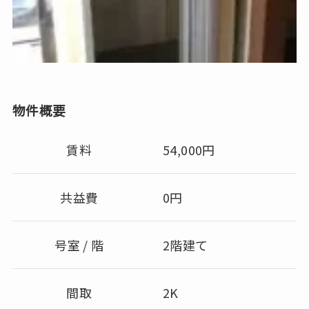
物件概要
賃料
54,000円
共益費
0円
号室 / 階
2階建て
間取
2K