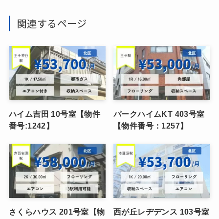
関連するページ
ハイム吉田 10号室【物件
パークハイムKT 403号室
番号:1242】
【物件番号：1257】
さくらハウス 201号室【物
西が丘レヂデンス 103号室