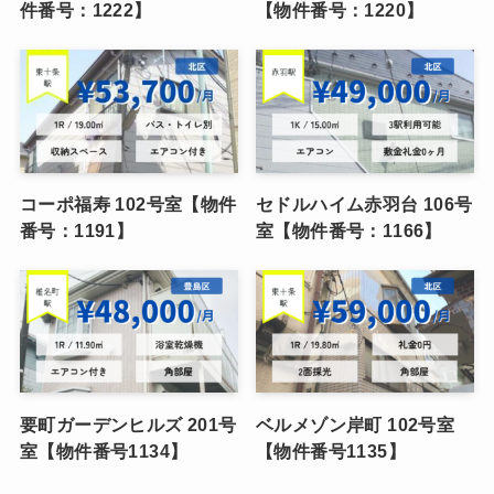
件番号：1222】
【物件番号：1220】
コーポ福寿 102号室【物件
セドルハイム赤羽台 106号
番号：1191】
室【物件番号：1166】
要町ガーデンヒルズ 201号
ベルメゾン岸町 102号室
室【物件番号1134】
【物件番号1135】