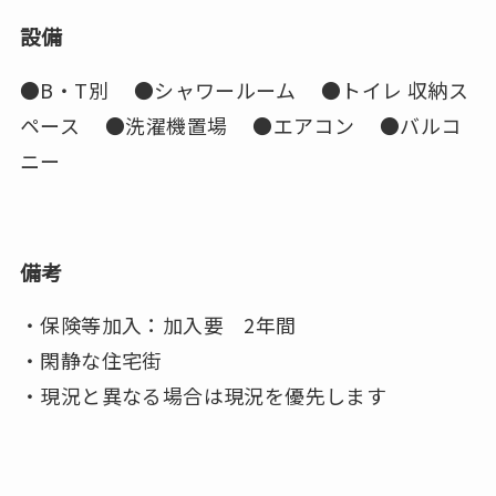
設備
●B・T別 ●シャワールーム ●トイレ 収納ス
ペース ●洗濯機置場 ●エアコン ●バルコ
ニー
備考
・保険等加入：加入要 2年間
・閑静な住宅街
・現況と異なる場合は現況を優先します