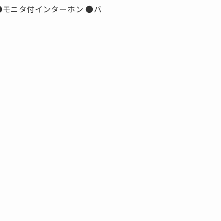
●モニタ付インターホン ●バ