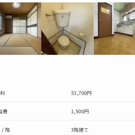
賃料
53,700円
益費
1,500円
 / 階
3階建て