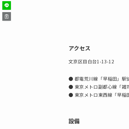
アクセス
文京区目白台1-13-12
● 都電荒川線「早稲田」駅
● 東京メトロ副都心線「雑
● 東京メトロ東西線「早稲
設備