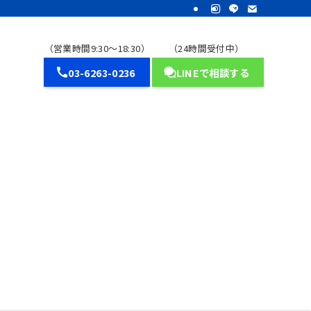
（営業時間9:30～18:30）
（24時間受付中）
03-6263-0236
LINEで相談する