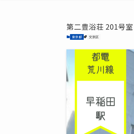
第二豊浴荘 201号室
東京都
文京区