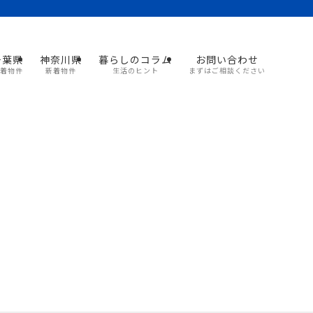
千葉県
神奈川県
暮らしのコラム
お問い合わせ
着物件
新着物件
生活のヒント
まずはご相談ください