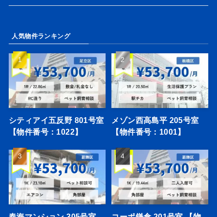
人気物件ランキング
シティアイ五反野 801号室
メゾン西高島平 205号室
【物件番号：1022】
【物件番号：1001】
春海マンション 305号室
コーポ鎌倉 201号室 【物