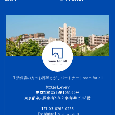
生活保護の方のお部屋さがしパートナー｜room for all
株式会社every
東京都知事(1)第105192号
東京都中央区京橋2-8-2 京橋MKビル5階
TEL 03-6263-0236
【営業時間】9:30～19:00