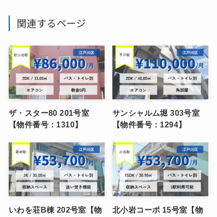
関連するページ
ザ・スター80 201号室
サンシャルム堀 303号室
【物件番号：1310】
【物件番号：1294】
いわを荘B棟 202号室【物
北小岩コーポ 15号室【物