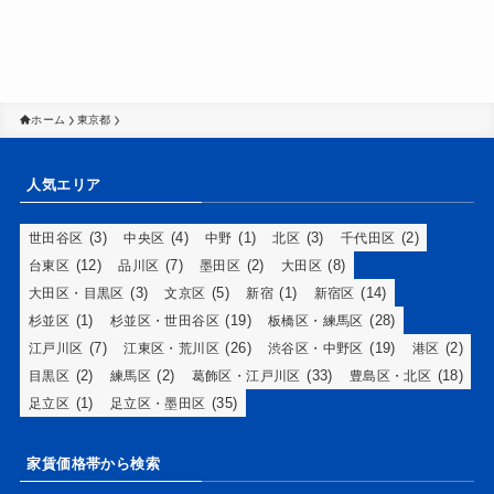
ホーム
東京都
人気エリア
(3)
(4)
(1)
(3)
(2)
世田谷区
中央区
中野
北区
千代田区
(12)
(7)
(2)
(8)
台東区
品川区
墨田区
大田区
(3)
(5)
(1)
(14)
大田区・目黒区
文京区
新宿
新宿区
(1)
(19)
(28)
杉並区
杉並区・世田谷区
板橋区・練馬区
(7)
(26)
(19)
(2)
江戸川区
江東区・荒川区
渋谷区・中野区
港区
(2)
(2)
(33)
(18)
目黒区
練馬区
葛飾区・江戸川区
豊島区・北区
(1)
(35)
足立区
足立区・墨田区
家賃価格帯から検索