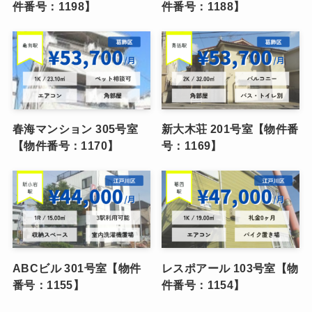
件番号：1198】
件番号：1188】
春海マンション 305号室
新大木荘 201号室【物件番
【物件番号：1170】
号：1169】
ABCビル 301号室【物件
レスポアール 103号室【物
番号：1155】
件番号：1154】