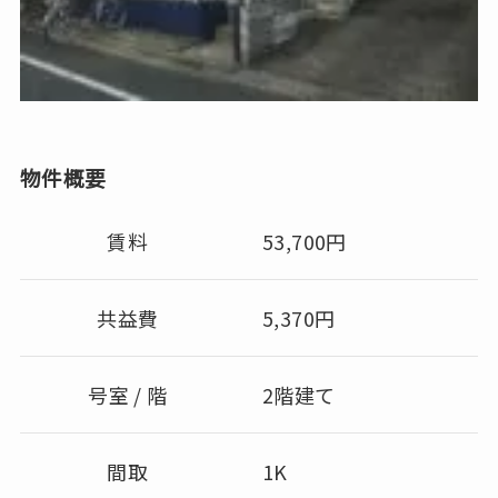
物件概要
賃料
53,700円
共益費
5,370円
号室 / 階
2階建て
間取
1K