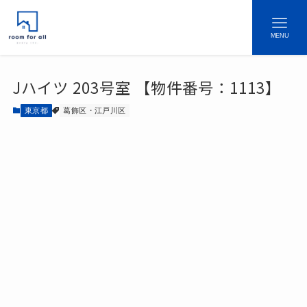
MENU
Jハイツ 203号室 【物件番号：1113】
東京都
葛飾区・江戸川区