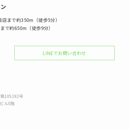
ョン
店まで約350m（徒歩5分）
まで約650m（徒歩9分）
LINEでお問い合わせ
第105192号
Kビル5階