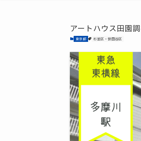
アートハウス田園調布
東京都
杉並区・世田谷区