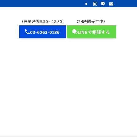
（営業時間9:30～18:30）
（24時間受付中）
03-6263-0236
LINEで相談する