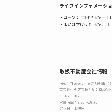
ライフインフォメーシ
・ローソン 世田谷玉堤一丁目
・まいばすけっと 玉堤2丁目
取扱不動産会社情報
株式会社every｜東京都知事 (1) 
東京都中央区京橋2-8-2 京橋M
03-6263-0236
営業時間：9:30～18:30
定休日：水曜日