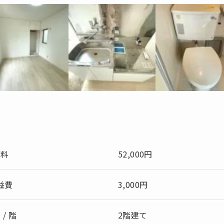
賃料
52,000円
益費
3,000円
 / 階
2階建て