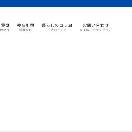
千葉県
神奈川県
暮らしのコラム
お問い合わせ
着物件
新着物件
生活のヒント
まずはご相談ください