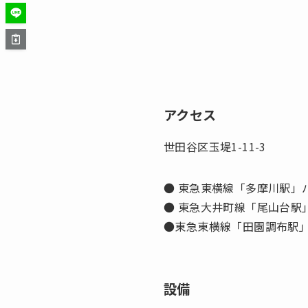
アクセス
世田谷区玉堤1-11-3
● 東急東横線「多摩川駅」
● 東急大井町線「尾山台駅
●東急東横線「田園調布駅」
設備