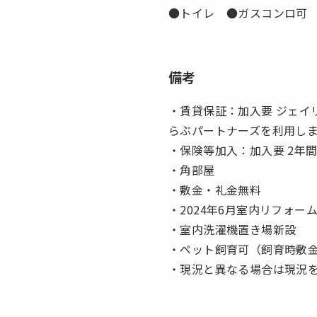
●トイレ ●ガスコンロ可
備考
・賃貸保証：加入要 ジェイリ
らぶパートナーズを利用し
・保険等加入：加入要 2年間 1
・角部屋
・敷金・礼金無料
・2024年6月室内リフォー
・室内洗濯機置き場新設
・ペット飼育可（飼育時敷金
・現況と異なる場合は現況