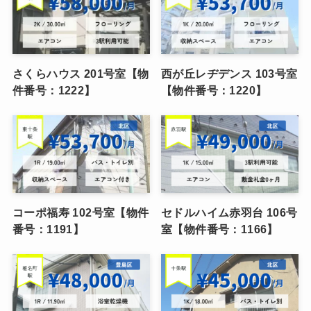
さくらハウス 201号室【物
西が丘レヂデンス 103号室
件番号：1222】
【物件番号：1220】
コーポ福寿 102号室【物件
セドルハイム赤羽台 106号
番号：1191】
室【物件番号：1166】