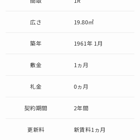
間取
1R
広さ
19.80㎡
築年
1961年 1月
敷金
1ヵ月
礼金
0ヵ月
契約期間
2年間
更新料
新賃料1ヵ月