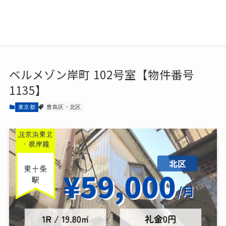
ベルメゾン岸町 102号室【物件番号
1135】
東京都
豊島区・北区