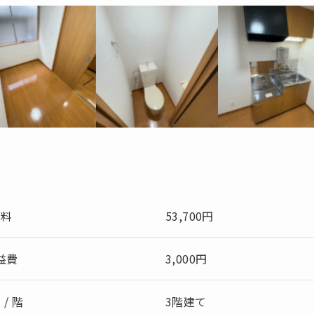
賃料
53,700円
益費
3,000円
 / 階
3階建て