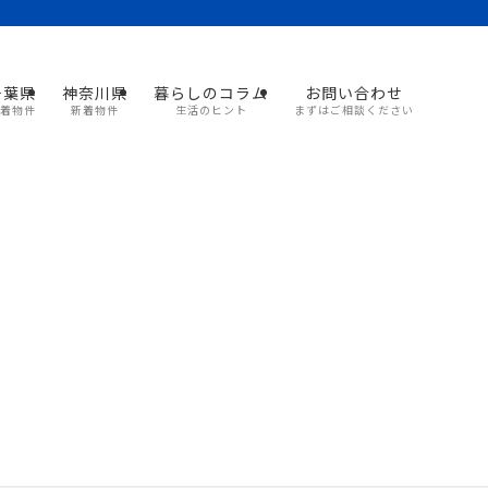
千葉県
神奈川県
暮らしのコラム
お問い合わせ
着物件
新着物件
生活のヒント
まずはご相談ください