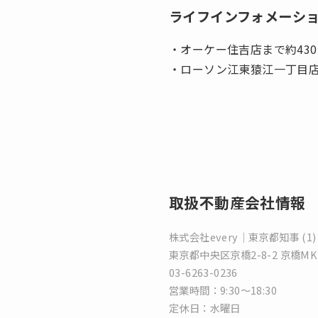
ライフインフォメーシ
・オーケー住吉店まで約43
・ローソン江東猿江一丁目店
取扱不動産会社情報
株式会社every｜東京都知事 (1) 
東京都中央区京橋2-8-2 京橋M
03-6263-0236
営業時間：9:30～18:30
定休日：水曜日