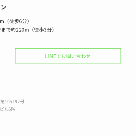
ョン
0m（徒歩6分）
まで約220m（徒歩3分）
LINEでお問い合わせ
第105192号
Kビル5階