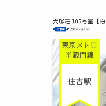
犬塚荘 105号室【物
東京都
江東区・荒川区