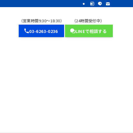
（営業時間9:30～18:30）
（24時間受付中）
03-6263-0236
LINEで相談する