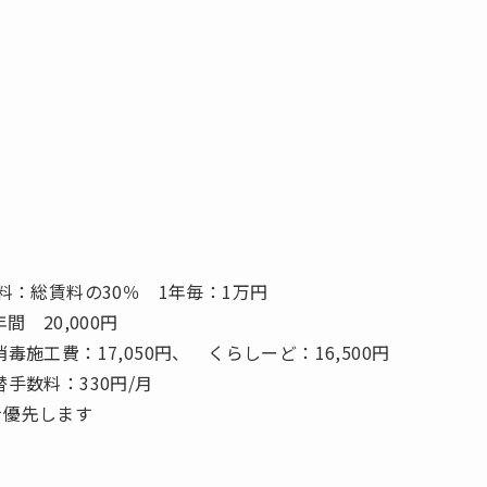
料：総賃料の30％ 1年毎：1万円
間 20,000円
施工費：17,050円、 くらしーど：16,500円
手数料：330円/月
を優先します