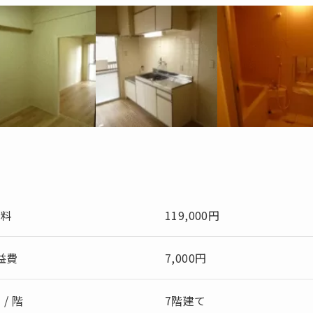
賃料
119,000円
益費
7,000円
 / 階
7階建て