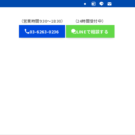
（営業時間9:30～18:30）
（24時間受付中）
03-6263-0236
LINEで相談する