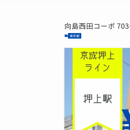
向島西田コーポ 70
東京都