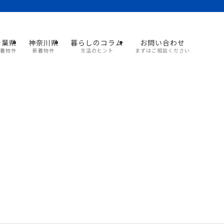
千葉県
神奈川県
暮らしのコラム
お問い合わせ
着物件
新着物件
生活のヒント
まずはご相談ください