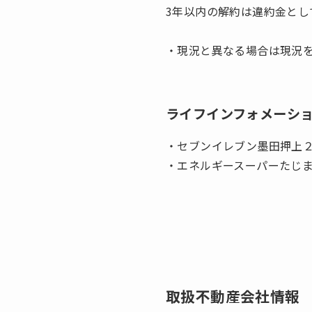
3年以内の解約は違約金とし
・現況と異なる場合は現況
ライフインフォメーシ
・セブンイレブン墨田押上２
・エネルギースーパーたじま
取扱不動産会社情報