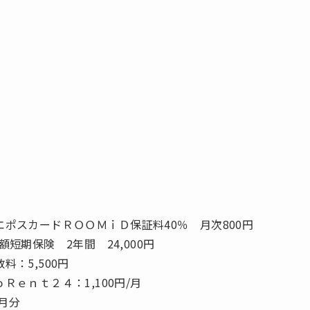
エポスカードＲＯＯＭｉＤ保証料40％ 月次800円
短期保険 2年間 24,000円
料：5,500円
Ｒｅｎｔ２４：1,100円/月
月分