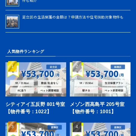
件も紹介
足立区の生活保護の金額は？申請方法や住宅扶助対象物件も
人気物件ランキング
シティアイ五反野 801号室
メゾン西高島平 205号室
【物件番号：1022】
【物件番号：1001】