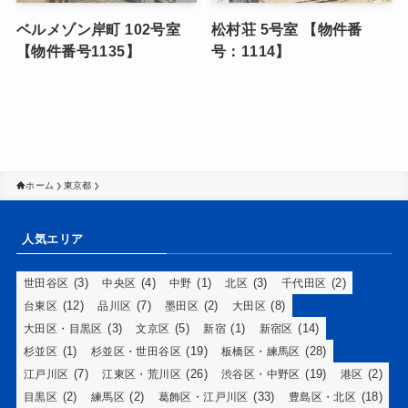
ベルメゾン岸町 102号室
松村荘 5号室 【物件番
【物件番号1135】
号：1114】
ホーム
東京都
人気エリア
(3)
(4)
(1)
(3)
(2)
世田谷区
中央区
中野
北区
千代田区
(12)
(7)
(2)
(8)
台東区
品川区
墨田区
大田区
(3)
(5)
(1)
(14)
大田区・目黒区
文京区
新宿
新宿区
(1)
(19)
(28)
杉並区
杉並区・世田谷区
板橋区・練馬区
(7)
(26)
(19)
(2)
江戸川区
江東区・荒川区
渋谷区・中野区
港区
(2)
(2)
(33)
(18)
目黒区
練馬区
葛飾区・江戸川区
豊島区・北区