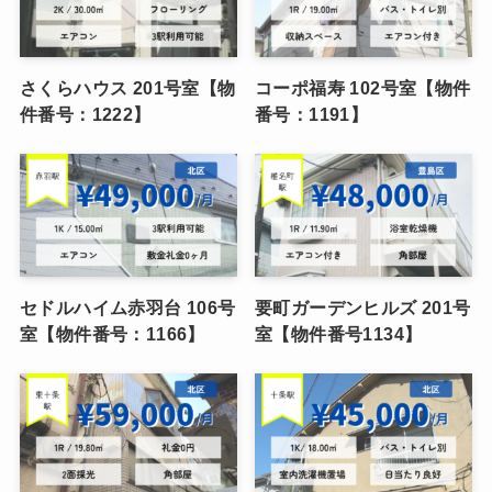
さくらハウス 201号室【物
コーポ福寿 102号室【物件
件番号：1222】
番号：1191】
セドルハイム赤羽台 106号
要町ガーデンヒルズ 201号
室【物件番号：1166】
室【物件番号1134】