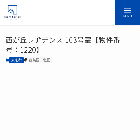
MENU
西が丘レヂデンス 103号室【物件番
号：1220】
東京都
豊島区・北区