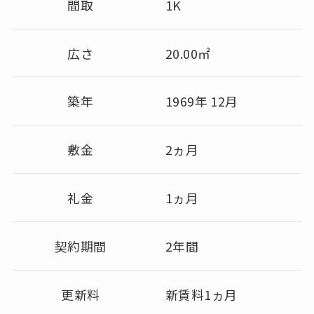
間取
1K
広さ
20.00㎡
築年
1969年 12月
敷金
2ヵ月
礼金
1ヵ月
契約期間
2年間
更新料
新賃料1ヵ月