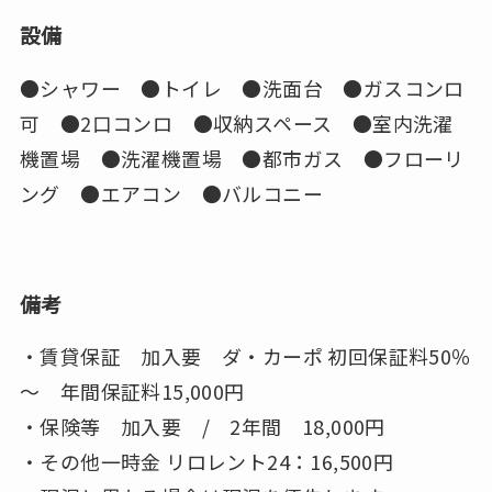
設備
●シャワー ●トイレ ●洗面台 ●ガスコンロ
可 ●2口コンロ ●収納スペース ●室内洗濯
機置場 ●洗濯機置場 ●都市ガス ●フローリ
ング ●エアコン ●バルコニー
備考
・賃貸保証 加入要 ダ・カーポ 初回保証料50％
～ 年間保証料15,000円
・保険等 加入要 / 2年間 18,000円
・その他一時金 リロレント24：16,500円