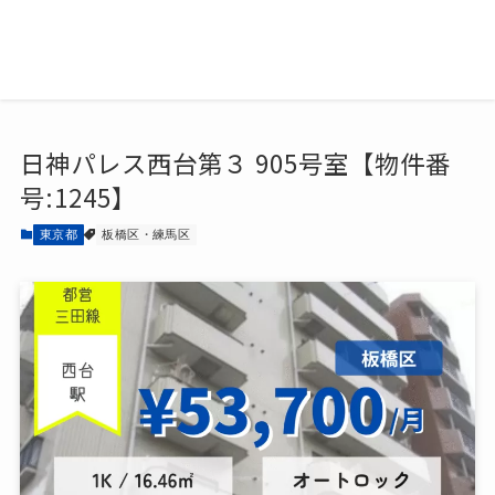
日神パレス西台第３ 905号室【物件番
号:1245】
東京都
板橋区・練馬区