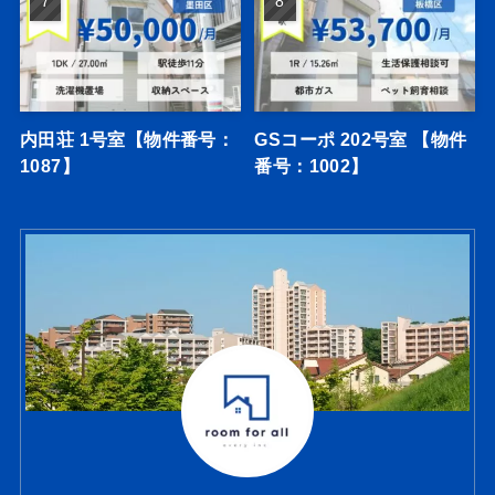
内田荘 1号室【物件番号：
GSコーポ 202号室 【物件
1087】
番号：1002】