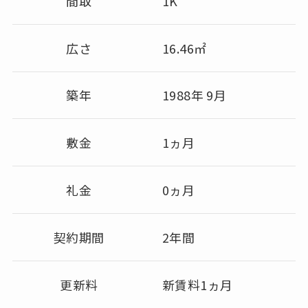
間取
1K
広さ
16.46㎡
築年
1988年 9月
敷金
1ヵ月
礼金
0ヵ月
契約期間
2年間
更新料
新賃料1ヵ月