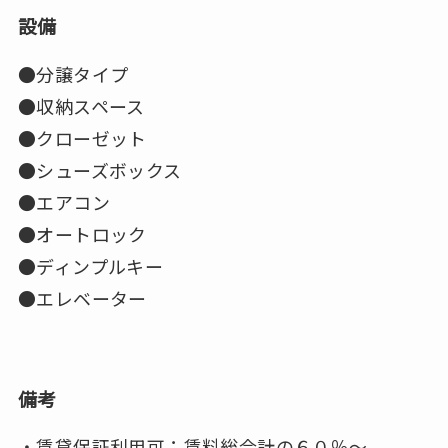
設備
●分譲タイプ
●収納スペース
●クローゼット
●シューズボックス
●エアコン
●オートロック
●ディンプルキー
●エレベーター
備考
・賃貸保証利用可：賃料総合計の６０％～