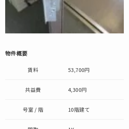
物件概要
賃料
53,700円
共益費
4,300円
号室 / 階
10階建て