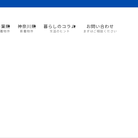
千葉県
神奈川県
暮らしのコラム
お問い合わせ
着物件
新着物件
生活のヒント
まずはご相談ください