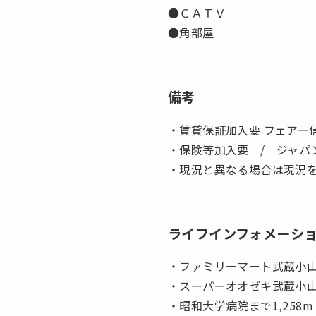
●ＣＡＴＶ
●角部屋
備考
・賃貸保証加入要 フェアー
・保険等加入要 / ジャパン
・現況と異なる場合は現況
ライフインフォメーシ
・ファミリーマート武蔵小山
・スーパーオオゼキ武蔵小山
・昭和大学病院まで1,258m