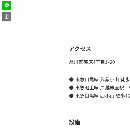
アクセス
品川区荏原4丁目1-20
● 東急目黒線 武蔵小山 徒歩
● 東急池上線 戸越銀座駅 
● 東急目黒線 西小山 徒歩1
設備