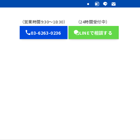
（営業時間9:30～18:30）
（24時間受付中）
03-6263-0236
LINEで相談する