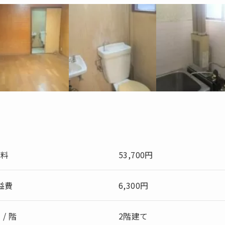
賃料
53,700円
益費
6,300円
 / 階
2階建て