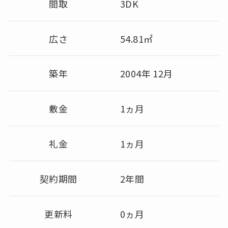
間取
3DK
広さ
54.81㎡
築年
2004年 12月
敷金
1ヵ月
礼金
1ヵ月
契約期間
2年間
更新料
0ヵ月