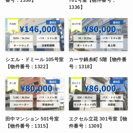
番号：1338】
701号室【物件番号：
1336】
シエル・ドミール 105号室
カーサ錦糸町 5階【物件番
【物件番号：1322】
号：1318】
田中マンション 501号室
エクセル立花 301号室【物
【物件番号：1315】
件番号：1309】