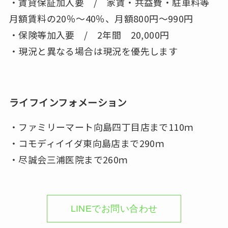
・賃貸保証加入要 / 家賃・共益費・駐車料等
月額賃料の20％～40％、月額800円～990円
・保険等加入要 / 2年間 20,000円
・現況と異なる場合は現況を優先します
ライフインフォメーション
・ファミリーマート向島四丁目店まで110ｍ
・コモディイイダ東向島店まで290ｍ
・尽誠会三浦医院まで260ｍ
LINEでお問い合わせ