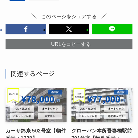
このページをシェアする
URLをコピーする
関連するページ
カーサ錦糸 502号室【物件
グローバン本所吾妻橋駅前