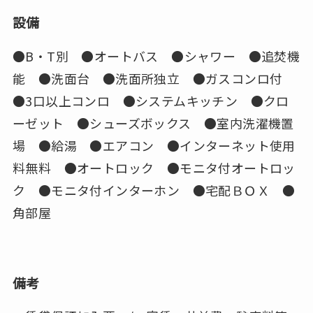
設備
●B・T別 ●オートバス ●シャワー ●追焚機
能 ●洗面台 ●洗面所独立 ●ガスコンロ付
●3口以上コンロ ●システムキッチン ●クロ
ーゼット ●シューズボックス ●室内洗濯機置
場 ●給湯 ●エアコン ●インターネット使用
料無料 ●オートロック ●モニタ付オートロッ
ク ●モニタ付インターホン ●宅配ＢＯＸ ●
角部屋
備考