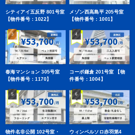
シティアイ五反野 801号室
メゾン西高島平 205号室
【物件番号：1022】
【物件番号：1001】
春海マンション 305号室
コーポ鎌倉 201号室 【物
【物件番号：1170】
件番号：1004】
物件名非公開 102号室・
ウィンベルソロ赤羽第4