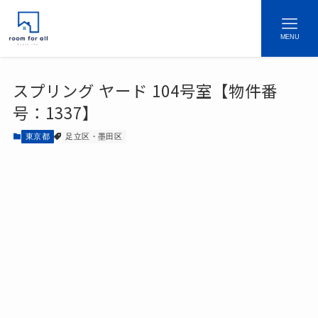
MENU
スプリング ヤード 104号室【物件番
号：1337】
東京都
足立区・墨田区