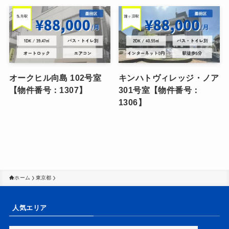
オークヒル向島 102号室
キンハトヴィレッジ・ノア
【物件番号：1307】
301号室【物件番号：
1306】
ホーム
東京都
人気エリア