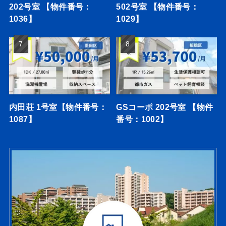
202号室 【物件番号：
502号室 【物件番号：
1036】
1029】
内田荘 1号室【物件番号：
GSコーポ 202号室 【物件
1087】
番号：1002】