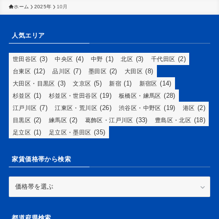
ホーム
2025年
10月
人気エリア
(3)
(4)
(1)
(3)
(2)
世田谷区
中央区
中野
北区
千代田区
(12)
(7)
(2)
(8)
台東区
品川区
墨田区
大田区
(3)
(5)
(1)
(14)
大田区・目黒区
文京区
新宿
新宿区
(1)
(19)
(28)
杉並区
杉並区・世田谷区
板橋区・練馬区
(7)
(26)
(19)
(2)
江戸川区
江東区・荒川区
渋谷区・中野区
港区
(2)
(2)
(33)
(18)
目黒区
練馬区
葛飾区・江戸川区
豊島区・北区
(1)
(35)
足立区
足立区・墨田区
家賃価格帯から検索
家
賃
価
格
都道府県検索