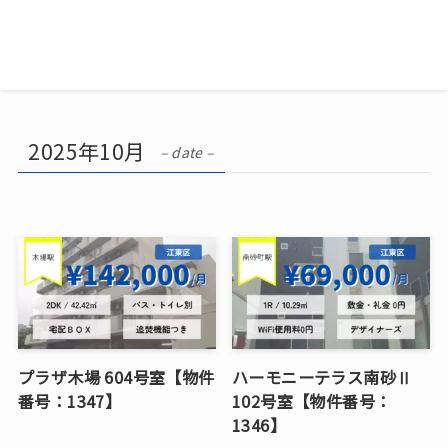
2025年10月
– date –
プラザ木場 604号室【物件
ハーモニーテラス南砂Ⅱ
番号：1347】
102号室【物件番号：
1346】