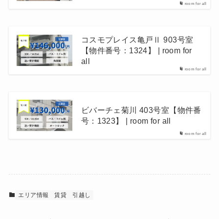
room for all
コスモプレイス亀戸Ⅱ 903号室
【物件番号：1324】 | room for
all
room for all
ビバーチェ菊川 403号室【物件番
号：1323】 | room for all
room for all
エリア情報
賃貸
引越し