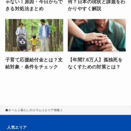
ゃない！原因・今日からで
何？日本の現状と課題をわ
きる対処法まとめ
かりやすく解説
子育て応援給付金とは？支
【年間7.6万人】孤独死を
給対象・条件をチェック
なくすための対策とは？
ホーム
暮らしのコラム
エリア情報
人気エリア