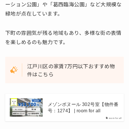
ーション公園」や「葛西臨海公園」など大規模な
緑地が点在しています。
下町の雰囲気が残る地域もあり、多様な街の表情
を楽しめるのも魅力です。
江戸川区の家賃7万円以下おすすめ物
件はこちら
メゾンボヌール 302号室【物件番
号：1274】 | room for all
room for all