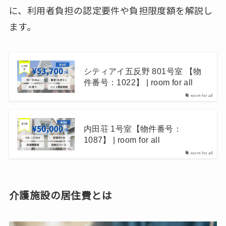
に、利用者負担の認定要件や負担限度額を解説し
ます。
シティアイ五反野 801号室 【物
件番号：1022】 | room for all
room for all
内田荘 1号室【物件番号：
1087】 | room for all
room for all
介護施設の居住費とは