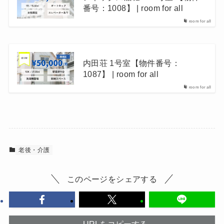
番号：1008】 | room for all
room for all
内田荘 1号室【物件番号：
1087】 | room for all
room for all
老後・介護
このページをシェアする
URLをコピーする