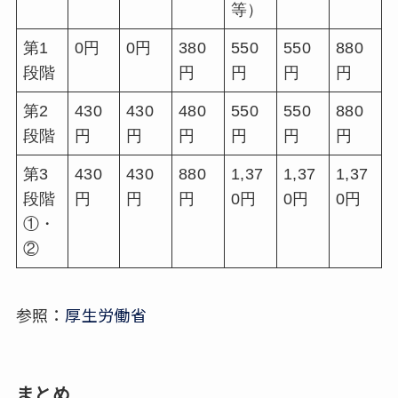
等）
第1
0円
0円
380
550
550
880
段階
円
円
円
円
第2
430
430
480
550
550
880
段階
円
円
円
円
円
円
第3
430
430
880
1,37
1,37
1,37
段階
円
円
円
0円
0円
0円
①・
②
参照：
厚生労働省
まとめ