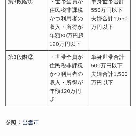
第3段階①
・世帯全員が
単身世帯合計
住民税非課税
550万円以下
かつ利用者の
夫婦合計1,550
収入・所得が
万円以下
年額80万円超
120万円以下
第3段階②
・世帯全員が
単身世帯合計
住民税非課税
500万円以下
かつ利用者の
夫婦合計1,500
収入・所得が
万円以下
年額120万円
超
参照：
出雲市