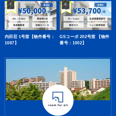
内田荘 1号室【物件番号：
GSコーポ 202号室 【物件
1087】
番号：1002】