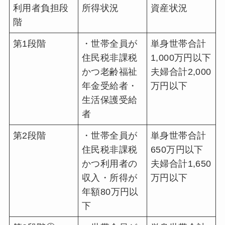
利用者負担段
所得状況
資産状況
階
第1段階
・世帯全員が
単身世帯合計
住民税非課税
1,000万円以下
かつ老齢福祉
夫婦合計2,000
年金受給者・
万円以下
生活保護受給
者
第2段階
・世帯全員が
単身世帯合計
住民税非課税
650万円以下
かつ利用者の
夫婦合計1,650
収入・所得が
万円以下
年額80万円以
下