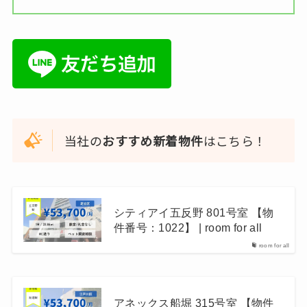
当社の
おすすめ新着物件
はこちら！
シティアイ五反野 801号室 【物
件番号：1022】 | room for all
room for all
アネックス船堀 315号室 【物件