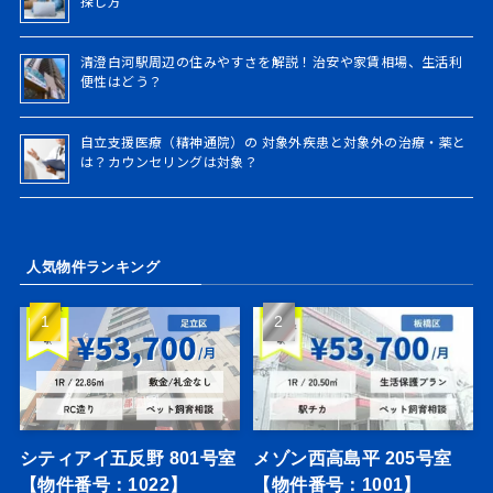
探し方
清澄白河駅周辺の住みやすさを解説！治安や家賃相場、生活利
便性はどう？
自立支援医療（精神通院）の 対象外疾患と対象外の治療・薬と
は？カウンセリングは対象？
人気物件ランキング
シティアイ五反野 801号室
メゾン西高島平 205号室
【物件番号：1022】
【物件番号：1001】