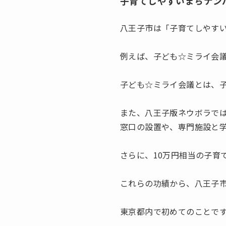
子育てしやすいまちナン
八王子市は「子育てしやす
例えば、子ども☆ミライ会
子ども☆ミライ会議とは、子
また、八王子版ネウボラでは
窓口の設置や、専門施設と
さらに、10万円相当の子育
これらの功績から、八王子市
東京都内で初めてのことで