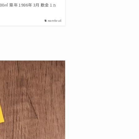
00㎡ 築年 1986年 3月 敷金 1ヵ
room for all