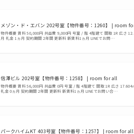
メゾン・ド・エバン 202号室【物件番号：1260】 | room for 
物件概要 賃料 50,000円 共益費 9,000円 号室 / 階 4階建て 間取 1R 広さ 12.
月 礼金 1ヵ月 契約期間 2年間 更新料 新賃料1ヵ月 LINEでお問…
信澤ビル 202号室【物件番号：1258】 | room for all
物件概要 賃料 56,000円 共益費 0円 号室 / 階 4階建て 間取 1R 広さ 17.604
礼金 0ヵ月 契約期間 2年間 更新料 新賃料1ヵ月 LINEでお問い合…
パークハイムKT 403号室【物件番号：1257】 | room for all