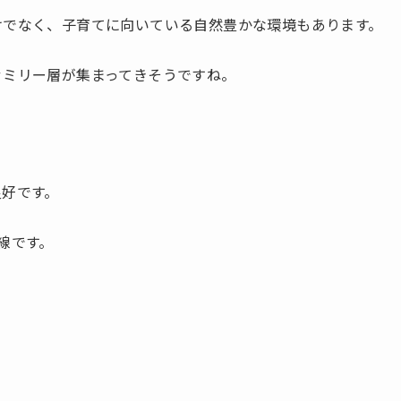
けでなく、子育てに向いている自然豊かな環境もあります。
ァミリー層が集まってきそうですね。
良好です。
線です。