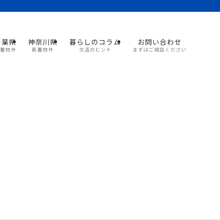
千葉県
神奈川県
暮らしのコラム
お問い合わせ
着物件
新着物件
生活のヒント
まずはご相談ください