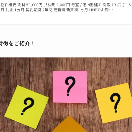
物件概要 賃料 53,000円 共益費 2,000円 号室 / 階 4階建て 間取 1R 広さ 16.
月 礼金 1ヵ月 契約期間 2年間 更新料 新賃料1ヵ月 LINEでお問…
特徴をご紹介！