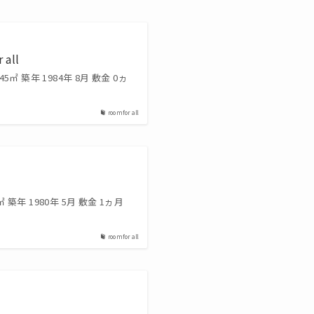
all
45㎡ 築年 1984年 8月 敷金 0ヵ
room for all
㎡ 築年 1980年 5月 敷金 1ヵ月
room for all