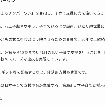
バーワン
いまちナンバーワン」を目指し、子育て支援に力を注いできま
議、八王子版ネウボラ、子育てひろばの設置、ひとり親世帯に
どもの意見を市政に反映させるための事業で、20年以上継続
、妊娠から18歳まで切れ目のない子育て支援を行うことを
学校のスムーズな連携を実現しています。
てギフト券を配布するなど、経済的支援も豊富です。
は日本子育て支援協会が主催する「第3回 日本子育て支援大賞
す。