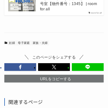
号室【物件番号：1345】 | room
for all
room for all
妊婦
母子家庭
家族・夫婦
このページをシェアする
URLをコピーする
関連するページ