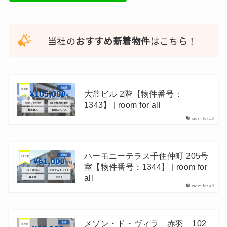
当社の
おすすめ新着物件
はこちら！
大常ビル 2階【物件番号：
1343】 | room for all
room for all
ハーモニーテラス千住仲町 205号
室【物件番号：1344】 | room for
all
room for all
メゾン・ド・ヴィラ 赤羽 102