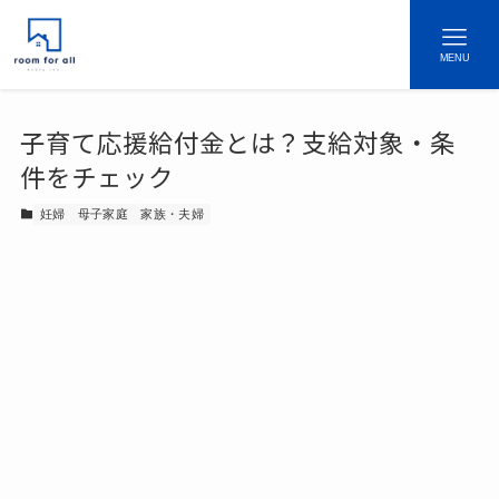
MENU
子育て応援給付金とは？支給対象・条
件をチェック
妊婦
母子家庭
家族・夫婦