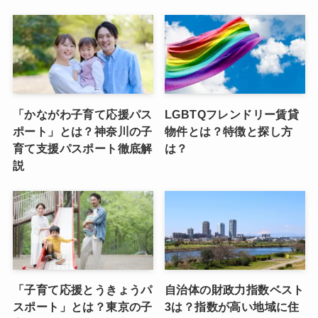
「かながわ子育て応援パス
LGBTQフレンドリー賃貸
ポート」とは？神奈川の子
物件とは？特徴と探し方
育て支援パスポート徹底解
は？
説
「子育て応援とうきょうパ
自治体の財政力指数ベスト
スポート」とは？東京の子
3は？指数が高い地域に住