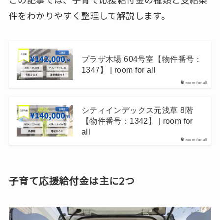
件をわかりやすく整理して解説します。
プラザ木場 604号室【物件番号：
1347】 | room for all
room for all
シティインデックス元浅草 8階
【物件番号：1342】 | room for
all
room for all
子育て応援給付金は主に2つ