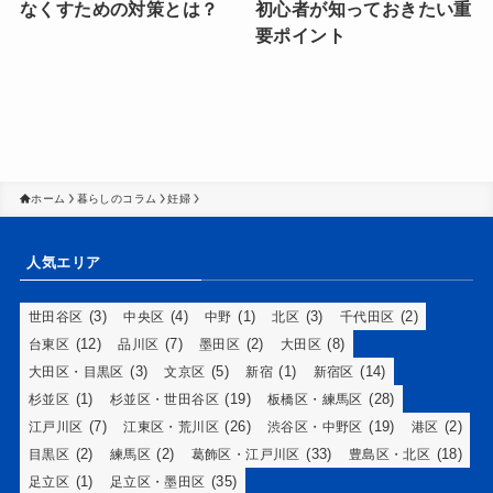
なくすための対策とは？
初心者が知っておきたい重
要ポイント
ホーム
暮らしのコラム
妊婦
人気エリア
(3)
(4)
(1)
(3)
(2)
世田谷区
中央区
中野
北区
千代田区
(12)
(7)
(2)
(8)
台東区
品川区
墨田区
大田区
(3)
(5)
(1)
(14)
大田区・目黒区
文京区
新宿
新宿区
(1)
(19)
(28)
杉並区
杉並区・世田谷区
板橋区・練馬区
(7)
(26)
(19)
(2)
江戸川区
江東区・荒川区
渋谷区・中野区
港区
(2)
(2)
(33)
(18)
目黒区
練馬区
葛飾区・江戸川区
豊島区・北区
(1)
(35)
足立区
足立区・墨田区