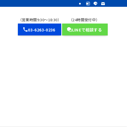
（営業時間9:30～18:30）
（24時間受付中）
03-6263-0236
LINEで相談する