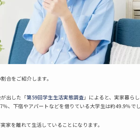
の割合をご紹介します。
会が出した「
第59回学生生活実態調査
」によると、実家暮らし
.7％、下宿やアパートなどを借りている大学生は約49.9％で
が実家を離れて生活していることになります。