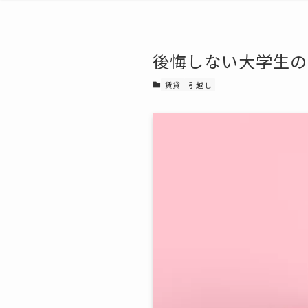
後悔しない大学生の
賃貸
引越し