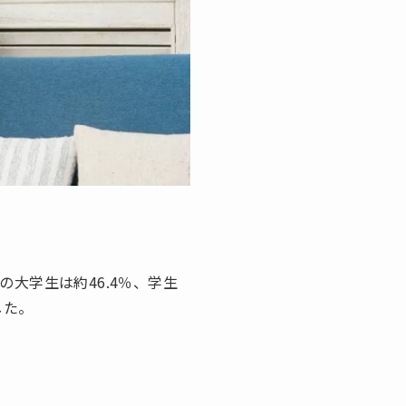
の大学生は約46.4％、学生
した。