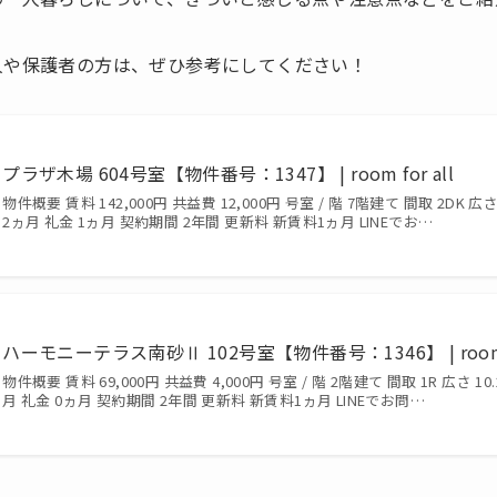
人や保護者の方は、ぜひ参考にしてください！
プラザ木場 604号室【物件番号：1347】 | room for all
物件概要 賃料 142,000円 共益費 12,000円 号室 / 階 7階建て 間取 2DK 広さ 
2ヵ月 礼金 1ヵ月 契約期間 2年間 更新料 新賃料1ヵ月 LINEでお…
ハーモニーテラス南砂Ⅱ 102号室【物件番号：1346】 | room f
物件概要 賃料 69,000円 共益費 4,000円 号室 / 階 2階建て 間取 1R 広さ 10.
月 礼金 0ヵ月 契約期間 2年間 更新料 新賃料1ヵ月 LINEでお問…