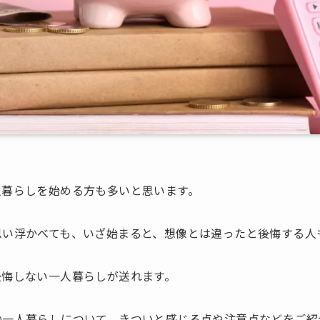
人暮らしを始める方も多いと思います。
思い浮かべても、いざ始まると、想像とは違ったと後悔する人
後悔しない一人暮らしが送れます。
の一人暮らしについて、きついと感じる点や注意点などをご紹