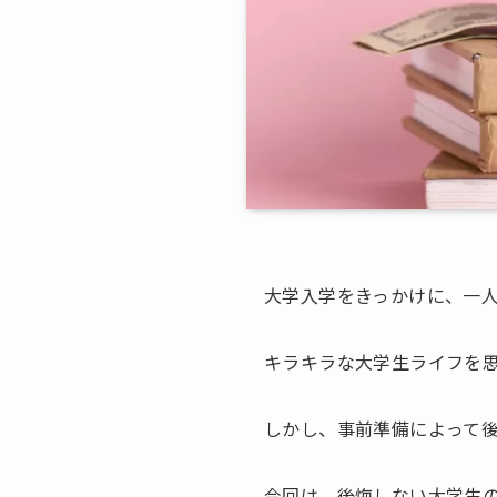
大学入学をきっかけに、一
キラキラな大学生ライフを
しかし、事前準備によって
今回は、後悔しない大学生