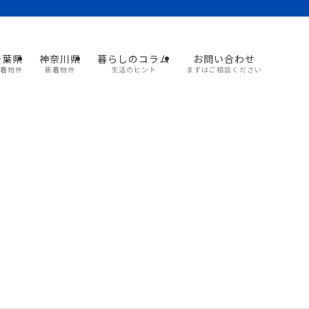
千葉県
神奈川県
暮らしのコラム
お問い合わせ
着物件
新着物件
生活のヒント
まずはご相談ください