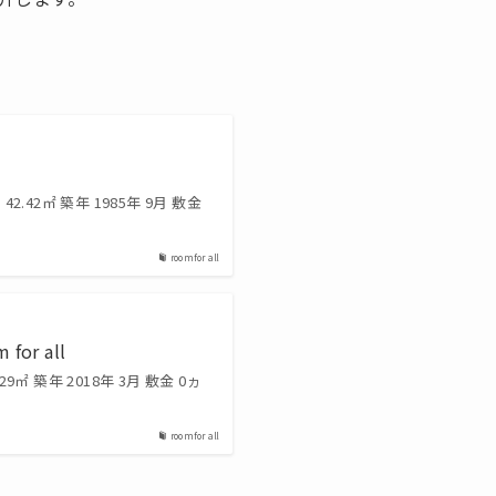
42.42㎡ 築年 1985年 9月 敷金
room for all
or all
29㎡ 築年 2018年 3月 敷金 0ヵ
room for all