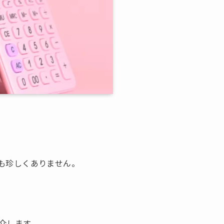
も珍しくありません。
介します。