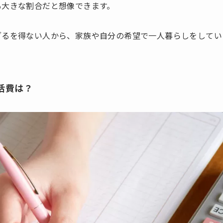
も大きな割合だと想像できます。
ざるを得ない人から、家族や自分の希望で一人暮らしをしてい
活費は？