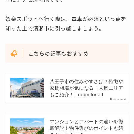
娯楽スポットへ行く際は、電車が必須という点を
知った上で清瀬市に引っ越しましょう。
こちらの記事もおすすめ
八王子市の住みやすさは？特徴や
家賃相場が気になる！人気エリア
もご紹介！ | room for all
room for all
マンションとアパートの違いを徹
底解説！物件選びのポイントも紹