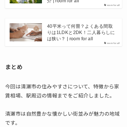
介 | room for all
room for all
40平米って何畳？よくある間取
りは1LDKと2DK！二人暮らしに
は狭い？ | room for all
room for all
まとめ
今回は清瀬市の住みやすさについて、特徴から家
賃相場、駅周辺の情報までをご紹介しました。
清瀬市は自然豊かな懐かしい街並みが魅力の地域
です。