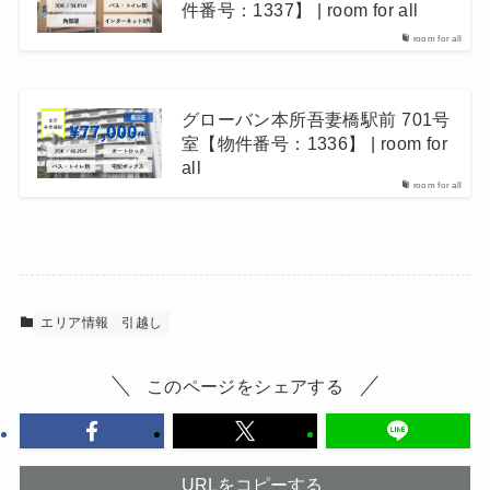
件番号：1337】 | room for all
room for all
グローバン本所吾妻橋駅前 701号
室【物件番号：1336】 | room for
all
room for all
エリア情報
引越し
このページをシェアする
URLをコピーする