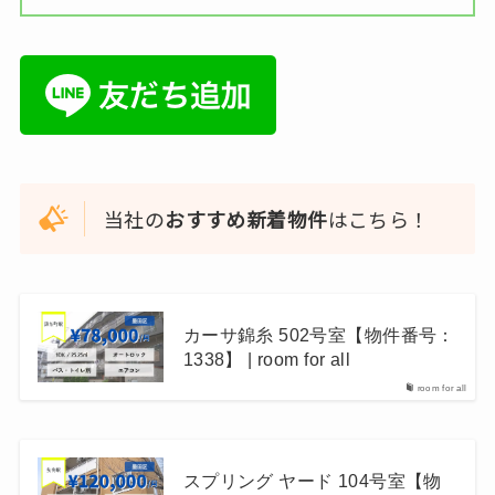
当社の
おすすめ新着物件
はこちら！
カーサ錦糸 502号室【物件番号：
1338】 | room for all
room for all
スプリング ヤード 104号室【物