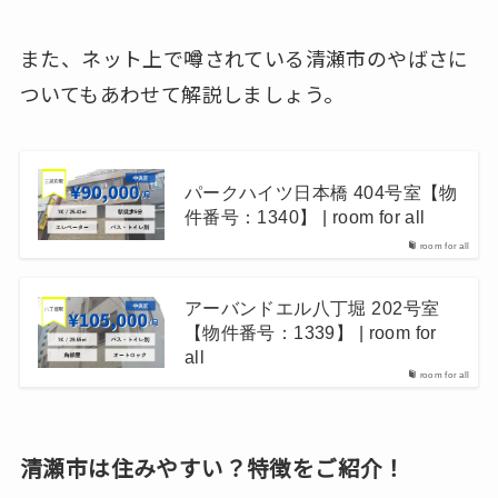
また、ネット上で噂されている清瀬市のやばさに
ついてもあわせて解説しましょう。
パークハイツ日本橋 404号室【物
件番号：1340】 | room for all
room for all
アーバンドエル八丁堀 202号室
【物件番号：1339】 | room for
all
room for all
清瀬市は住みやすい？特徴をご紹介！