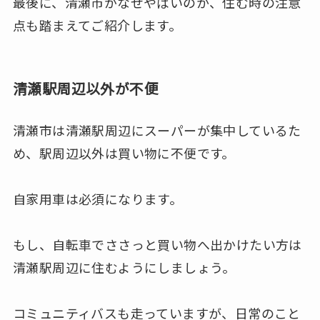
最後に、清瀬市がなぜやばいのか、住む時の注意
点も踏まえてご紹介します。
清瀬駅周辺以外が不便
清瀬市は清瀬駅周辺にスーパーが集中しているた
め、駅周辺以外は買い物に不便です。
自家用車は必須になります。
もし、自転車でささっと買い物へ出かけたい方は
清瀬駅周辺に住むようにしましょう。
コミュニティバスも走っていますが、日常のこと