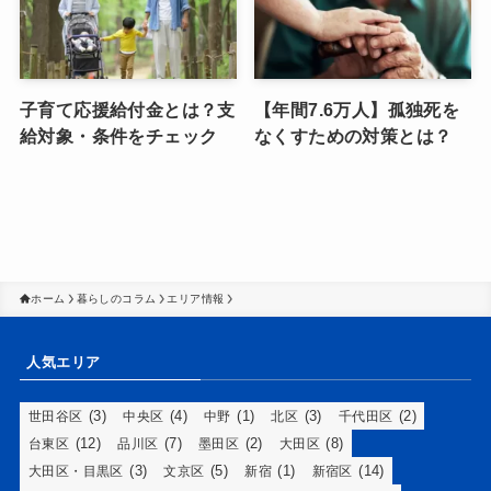
子育て応援給付金とは？支
【年間7.6万人】孤独死を
給対象・条件をチェック
なくすための対策とは？
ホーム
暮らしのコラム
エリア情報
人気エリア
(3)
(4)
(1)
(3)
(2)
世田谷区
中央区
中野
北区
千代田区
(12)
(7)
(2)
(8)
台東区
品川区
墨田区
大田区
(3)
(5)
(1)
(14)
大田区・目黒区
文京区
新宿
新宿区