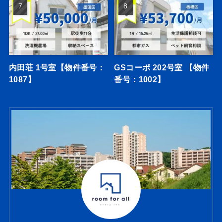
内田荘 1号室【物件番号：
GSコーポ 202号室 【物件
1087】
番号：1002】