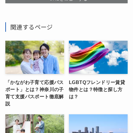
関連するページ
「かながわ子育て応援パス
LGBTQフレンドリー賃貸
ポート」とは？神奈川の子
物件とは？特徴と探し方
育て支援パスポート徹底解
は？
説