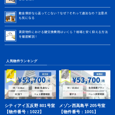
敷金償却なら返ってこない？なぜ？それって違法なの？注意点
も気になる
賃貸物件における鍵交換費用はいくら？相場と安く抑える方法
を徹底解説！
人気物件ランキング
シティアイ五反野 801号室
メゾン西高島平 205号室
【物件番号：1022】
【物件番号：1001】