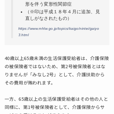
形を伴う変形性関節症
（※印は平成１８年４月に追加、見
直しがなされたもの）
https://www.mhlw.go.jp/topics/kaigo/nintei/gaiyo
3.html
40歳以上65歳未満の生活保護受給者は、介護保険
の被保険者ではないため、第2号被保険者とはな
りませんが「みなし2号」として、介護扶助から
その費用が賄われます。
一方、65歳以上の生活保護受給者はその他の人と
同様に、第1号被保険者として、介護保険からサ