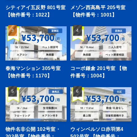
シティアイ五反野 801号室
メゾン西高島平 205号室
【物件番号：1022】
【物件番号：1001】
春海マンション 305号室
コーポ鎌倉 201号室 【物
【物件番号：1170】
件番号：1004】
物件名非公開 102号室・
ウィンベルソロ赤羽第4
202号室 【物件番号：
502号室 【物件番号：