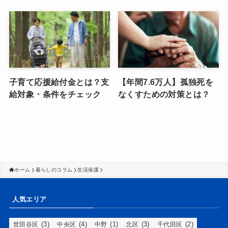
子育て応援給付金とは？支
【年間7.6万人】孤独死を
給対象・条件をチェック
なくすための対策とは？
ホーム
暮らしのコラム
生活保護
人気エリア
(3)
(4)
(1)
(3)
(2)
世田谷区
中央区
中野
北区
千代田区