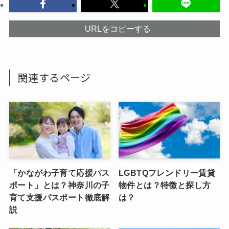
URLをコピーする
関連するページ
「かながわ子育て応援パス
LGBTQフレンドリー賃貸
ポート」とは？神奈川の子
物件とは？特徴と探し方
育て支援パスポート徹底解
は？
説