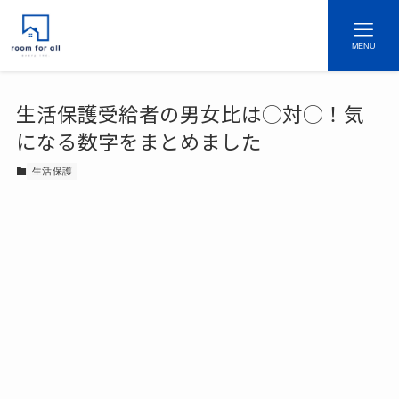
MENU
生活保護受給者の男女比は◯対◯！気
になる数字をまとめました
生活保護