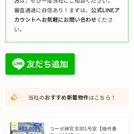
方
は、ぜひ一度当社にご相談ください。
審査通過に自信あり！まずは、
公式LINEア
カウントへお気軽にお問い合わせ
くださ
い。
当社の
おすすめ新着物件
はこちら！
コーポ神宮 B301号室【物件番