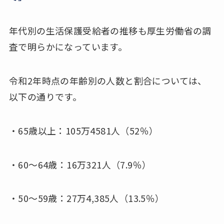
年代別の生活保護受給者の推移も厚生労働省の調
査で明らかになっています。
令和2年時点の年齢別の人数と割合については、
以下の通りです。
・65歳以上：105万4581人（52％）
・60〜64歳：16万321人（7.9％）
・50〜59歳：27万4,385人（13.5％）