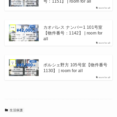
号：1151】 | room for all
room for all
カオパレス ナンバー1 101号室
【物件番号：1142】 | room for
all
room for all
ポルシェ野方 105号室【物件番号
1130】 | room for all
room for all
生活保護