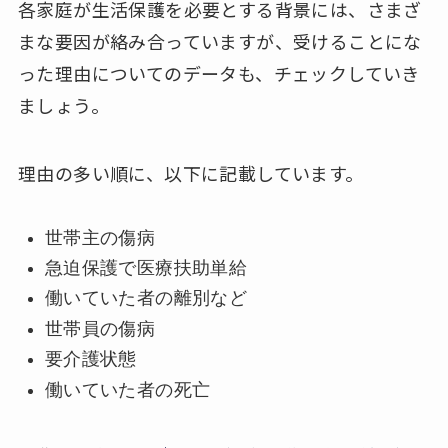
各家庭が生活保護を必要とする背景には、さまざ
まな要因が絡み合っていますが、受けることにな
った理由についてのデータも、チェックしていき
ましょう。
理由の多い順に、以下に記載しています。
世帯主の傷病
急迫保護で医療扶助単給
働いていた者の離別など
世帯員の傷病
要介護状態
働いていた者の死亡