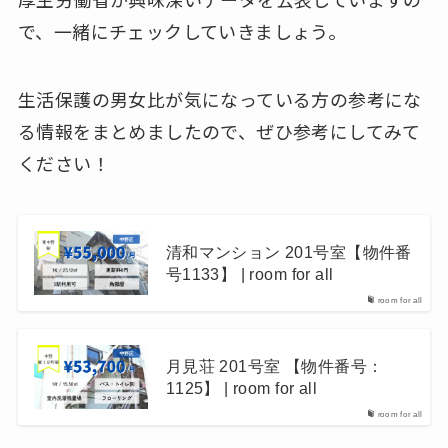
で、一緒にチェックしていきましょう。
生活保護の男女比が気になっている方の参考にな
る情報をまとめましたので、ぜひ参考にしてみて
ください！
清和マンション 201号室【物件番
号1133】 | room for all
room for all
月見荘 201号室 【物件番号：
1125】 | room for all
room for all