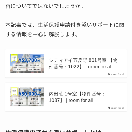
容についてではないでしょうか。
本記事では、生活保護申請付き添いサポートに関
する情報を中心に解説します。
シティアイ五反野 801号室 【物
件番号：1022】 | room for all
room for all
内田荘 1号室【物件番号：
1087】 | room for all
room for all