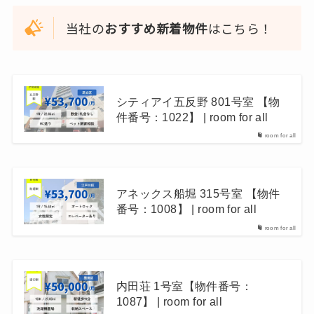
当社の
おすすめ新着物件
はこちら！
シティアイ五反野 801号室 【物
件番号：1022】 | room for all
room for all
アネックス船堀 315号室 【物件
番号：1008】 | room for all
room for all
内田荘 1号室【物件番号：
1087】 | room for all