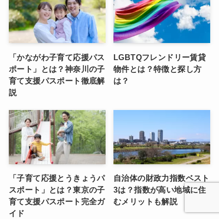
「かながわ子育て応援パス
LGBTQフレンドリー賃貸
ポート」とは？神奈川の子
物件とは？特徴と探し方
育て支援パスポート徹底解
は？
説
「子育て応援とうきょうパ
自治体の財政力指数ベスト
スポート」とは？東京の子
3は？指数が高い地域に住
育て支援パスポート完全ガ
むメリットも解説
イド