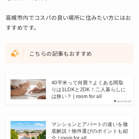
高槻市内でコスパの良い場所に住みたい方にはお
すすめです。
こちらの記事もおすすめ
40平米って何畳？よくある間取
りは1LDKと2DK！二人暮らしに
は狭い？ | room for all
room for all
マンションとアパートの違いを徹
底解説！物件選びのポイントも紹
介 | room for all