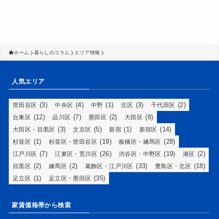
ホーム
暮らしのコラム
エリア情報
人気エリア
(3)
(4)
(1)
(3)
(2)
世田谷区
中央区
中野
北区
千代田区
(12)
(7)
(2)
(8)
台東区
品川区
墨田区
大田区
(3)
(5)
(1)
(14)
大田区・目黒区
文京区
新宿
新宿区
(1)
(19)
(28)
杉並区
杉並区・世田谷区
板橋区・練馬区
(7)
(26)
(19)
(2)
江戸川区
江東区・荒川区
渋谷区・中野区
港区
(2)
(2)
(33)
(18)
目黒区
練馬区
葛飾区・江戸川区
豊島区・北区
(1)
(35)
足立区
足立区・墨田区
家賃価格帯から検索