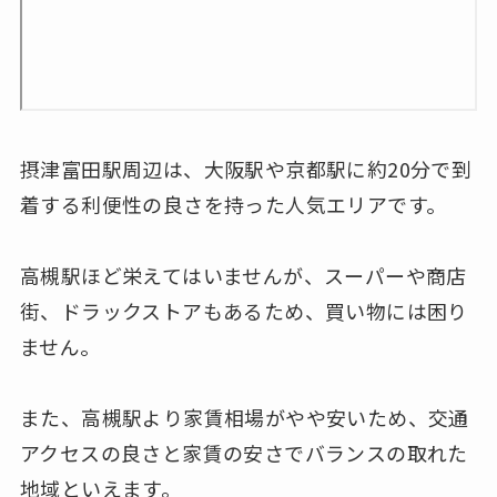
摂津富田駅周辺は、大阪駅や京都駅に約20分で到
着する利便性の良さを持った人気エリアです。
高槻駅ほど栄えてはいませんが、スーパーや商店
街、ドラックストアもあるため、買い物には困り
ません。
また、高槻駅より家賃相場がやや安いため、交通
アクセスの良さと家賃の安さでバランスの取れた
地域といえます。