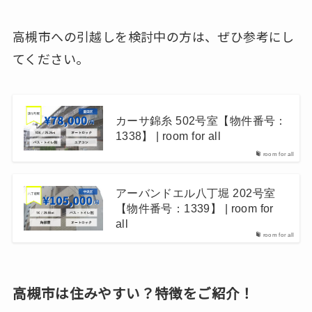
高槻市への引越しを検討中の方は、ぜひ参考にし
てください。
カーサ錦糸 502号室【物件番号：
1338】 | room for all
room for all
アーバンドエル八丁堀 202号室
【物件番号：1339】 | room for
all
room for all
高槻市は住みやすい？特徴をご紹介！