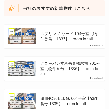
当社の
おすすめ新着物件
はこちら！
スプリング ヤード 104号室【物
件番号：1337】 | room for all
room for all
グローバン本所吾妻橋駅前 701号
室【物件番号：1336】 | room for
all
room for all
SHINO36BLDG. 604号室【物件
番号:1335】 | room for all