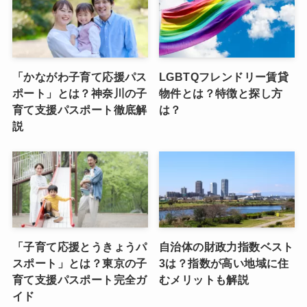
「かながわ子育て応援パス
LGBTQフレンドリー賃貸
ポート」とは？神奈川の子
物件とは？特徴と探し方
育て支援パスポート徹底解
は？
説
「子育て応援とうきょうパ
自治体の財政力指数ベスト
スポート」とは？東京の子
3は？指数が高い地域に住
育て支援パスポート完全ガ
むメリットも解説
イド