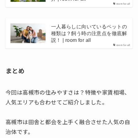
room for all
一人暮らしに向いているペットの
種類は？飼う時の注意点を徹底解
説！ | room for all
room for all
まとめ
今回は高槻市の住みやすさは？特徴や家賃相場、
人気エリアも合わせてご紹介しました。
高槻市は田舎と都会を上手く融合させた人気の自
治体です。