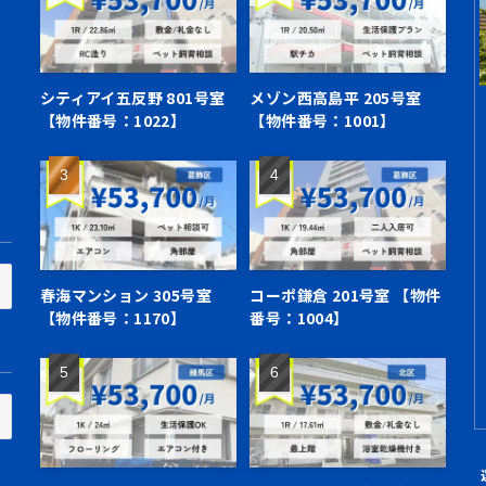
シティアイ五反野 801号室
メゾン西高島平 205号室
【物件番号：1022】
【物件番号：1001】
春海マンション 305号室
コーポ鎌倉 201号室 【物件
【物件番号：1170】
番号：1004】