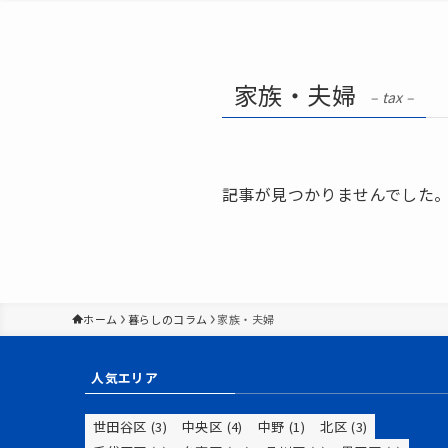
家族・夫婦
– tax –
記事が見つかりませんでした
ホーム
暮らしのコラム
家族・夫婦
人気エリア
世田谷区
(3)
中央区
(4)
中野
(1)
北区
(3)