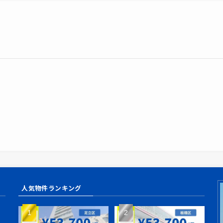
。
人気物件ランキング