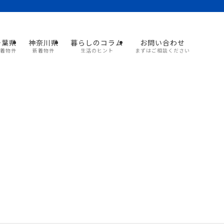
千葉県
神奈川県
暮らしのコラム
お問い合わせ
着物件
新着物件
生活のヒント
まずはご相談ください